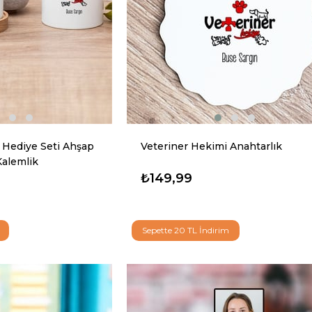
 Hediye Seti Ahşap
Veteriner Hekimi Anahtarlık
 Kalemlik
₺149,99
Sepette 20 TL İndirim