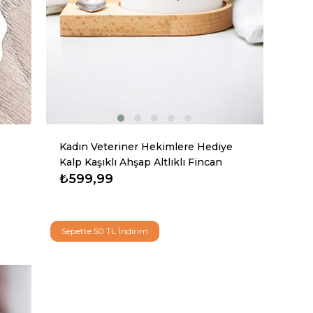
Kadın Veteriner Hekimlere Hediye
Kalp Kaşıklı Ahşap Altlıklı Fincan
₺599,99
Sepette 50 TL İndirim