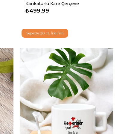
Karikatürlü Kare Çerçeve
₺499,99
Sepette 20 TL İndirim