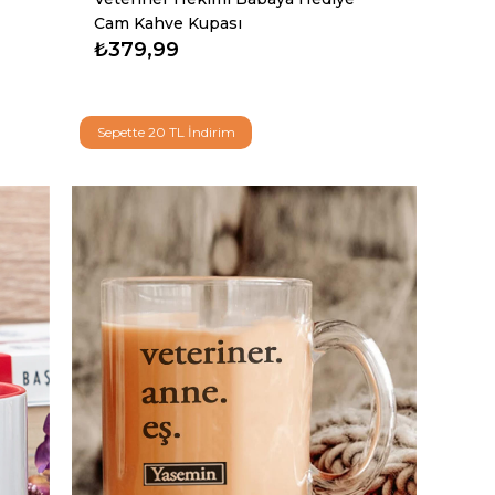
Cam Kahve Kupası
₺379,99
Sepette 20 TL İndirim