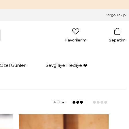
Kargo Takip
Favorilerim
Sepetim
Özel Günler
Sevgiliye Hediye ❤️
14 Ürün