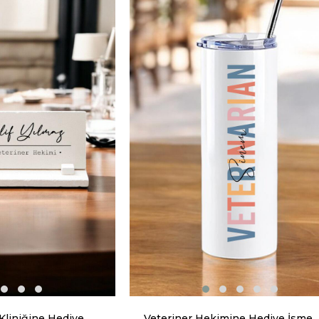
Kliniğine Hediye
Veteriner Hekimine Hediye İsme