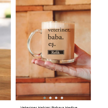
Veteriner Hekimi Babaya Hediye