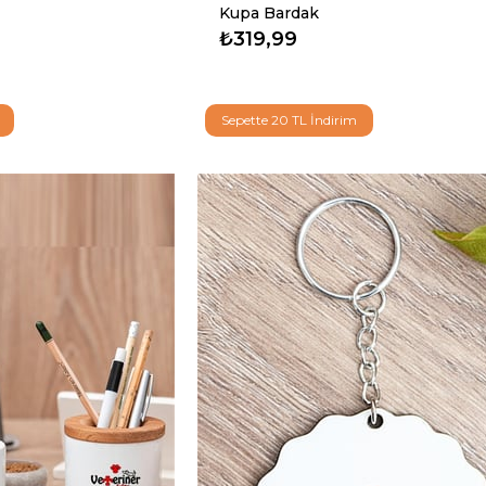
Kupa Bardak
₺319,99
Sepette 20 TL İndirim