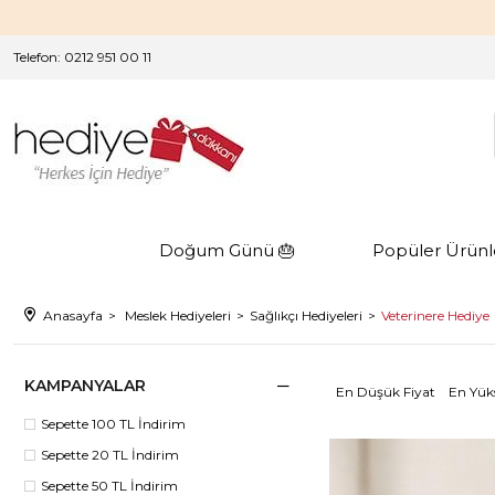
Telefon: 0212 951 00 11
Doğum Günü 🎂
Popüler Ürünl
Anasayfa
Meslek Hediyeleri
Sağlıkçı Hediyeleri
Veterinere Hediye
KAMPANYALAR
En Düşük Fiyat
En Yük
Sepette 100 TL İndirim
Sepette 20 TL İndirim
Sepette 50 TL İndirim