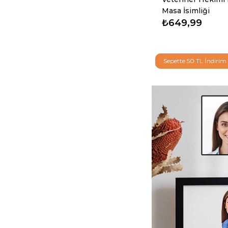
Masa İsimliği
₺649,99
Sepette 50 TL İndirim