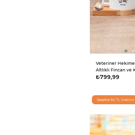
Veteriner Hekime
Altlıklı Fincan ve
₺799,99
Sepette 50 TL İndirim