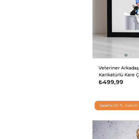
Veteriner Arkada
Karikatürlü Kare 
₺499,99
Sepette 20 TL İndirim