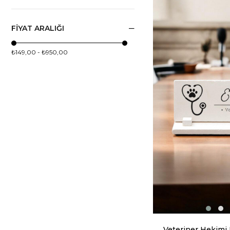
FIYAT ARALIĞI
₺149,00 - ₺950,00
Veteriner Hekimi 