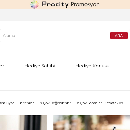
er
Hediye Sahibi
Hediye Konusu
sek Fiyat
En Yeniler
En Çok Beğenilenler
En Çok Satanlar
Stoktakiler