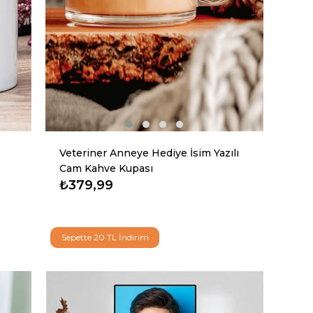
Veteriner Anneye Hediye İsim Yazılı
Cam Kahve Kupası
₺379,99
Sepette 20 TL İndirim