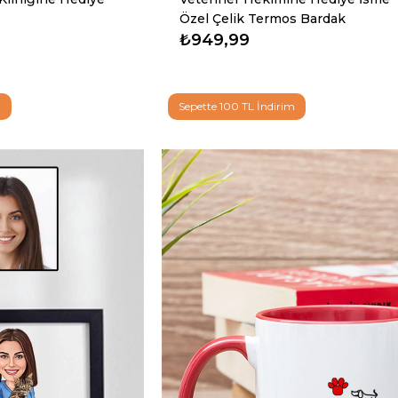
Özel Çelik Termos Bardak
₺949,99
Sepette 100 TL İndirim