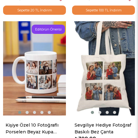
Sepette 20 TL İndirim
Sepette 100 TL İndirim
Editörün Önerisi
Kişiye Özel 10 Fotoğraflı
Sevgiliye Hediye Fotoğraf
Porselen Beyaz Kupa
Baskılı Bez Çanta