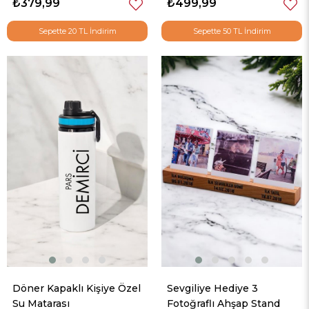
₺379,99
₺499,99
Sepette 20 TL İndirim
Sepette 50 TL İndirim
Döner Kapaklı Kişiye Özel
Sevgiliye Hediye 3
Su Matarası
Fotoğraflı Ahşap Stand