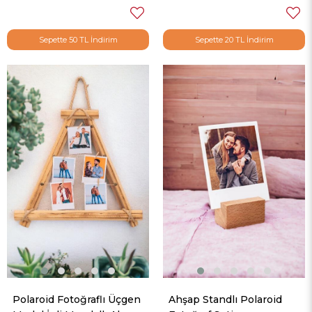
Sepette 50 TL İndirim
Sepette 20 TL İndirim
Polaroid Fotoğraflı Üçgen
Ahşap Standlı Polaroid