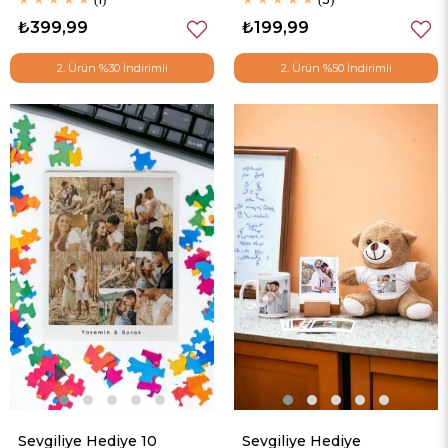
₺399,99
₺199,99
2. Ürün %30 İndirimli
2. Ürün %50 İndirimli
Sevgiliye Hediye 10
Sevgiliye Hediye