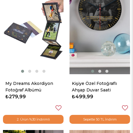
My Dreams Akordiyon
Kişiye Özel Fotoğraflı
Fotoğraf Albümü
Ahşap Duvar Saati
₺279,99
₺499,99
2. Ürün %30 İndirimli
Sepette 50 TL İndirim