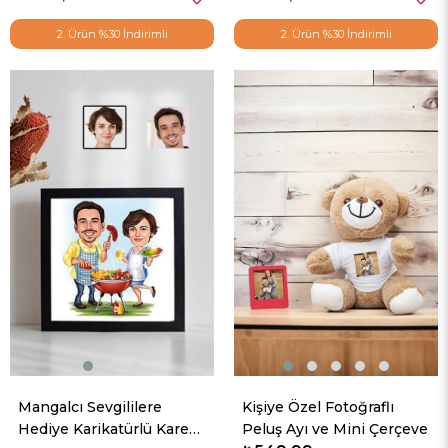
2. Ürün %30 İndirimli
2. Ürün %30 İndirimli
Mangalcı Sevgililere
Kişiye Özel Fotoğraflı
Hediye Karikatürlü Kare
Peluş Ayı ve Mini Çerçeve