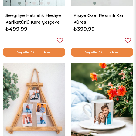
Sevgiliye Hatıralık Hediye
Kişiye Özel Resimli Kar
Karikatürlü Kare Çerçeve
Küresi
₺499,99
₺399,99
Sepette 20 TL İndirim
Sepette 20 TL İndirim