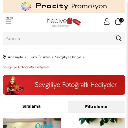
Menu
0
Anasayfa
Tüm Ürünler
Sevgiliye Hediye
Sevgiliye Fotoğraflı Hediyeler
Sıralama
Filtreleme