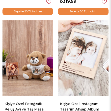
₺319,99
Sepette 20 TL İndirim
Sepette 20 TL İndirim
Kişiye Özel Fotoğraflı
Kişiye Özel İnstagram
Peluş Ayı ve Taş Masa
Tasarım Ahşap Albüm