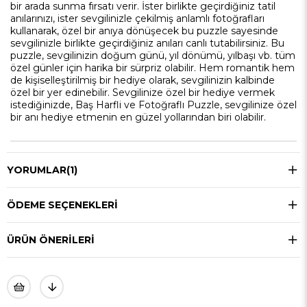
bir arada sunma fırsatı verir. İster birlikte geçirdiğiniz tatil
anılarınızı, ister sevgilinizle çekilmiş anlamlı fotoğrafları
kullanarak, özel bir anıya dönüşecek bu puzzle sayesinde
sevgilinizle birlikte geçirdiğiniz anıları canlı tutabilirsiniz. Bu
puzzle, sevgilinizin doğum günü, yıl dönümü, yılbaşı vb. tüm
özel günler için harika bir sürpriz olabilir. Hem romantik hem
de kişiselleştirilmiş bir hediye olarak, sevgilinizin kalbinde
özel bir yer edinebilir. Sevgilinize özel bir hediye vermek
istediğinizde, Baş Harfli ve Fotoğraflı Puzzle, sevgilinize özel
bir anı hediye etmenin en güzel yollarından biri olabilir.
YORUMLAR
(1)
ÖDEME SEÇENEKLERI
ÜRÜN ÖNERILERI