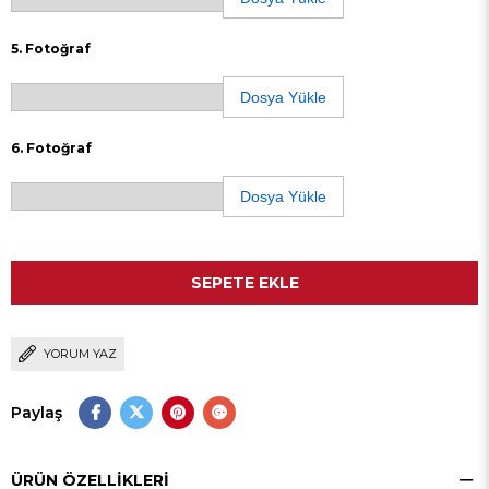
5. Fotoğraf
Dosya Yükle
6. Fotoğraf
Dosya Yükle
YORUM YAZ
Paylaş
ÜRÜN ÖZELLIKLERI