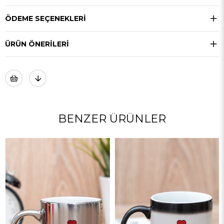
ÖDEME SEÇENEKLERI
ÜRÜN ÖNERILERI
BENZER ÜRÜNLER