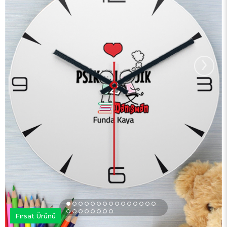
›
Fırsat Ürünü