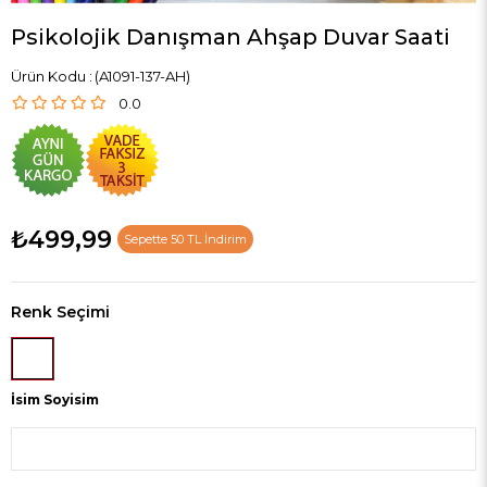
Psikolojik Danışman Ahşap Duvar Saati
(A1091-137-AH)
0.0
₺499,99
Sepette 50 TL İndirim
Renk Seçimi
İsim Soyisim