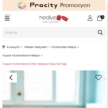
Menu
0
Anasayfa
Meslek Hediyeleri
Mühendise Hediye
İnşaat Mühendisine Hediye
İnşaat Mühendisine Ofis Hediyesi Masa İsimliği