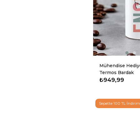
Mühendise Hediye
Termos Bardak
₺949,99
Sepette 100 TL İndiri