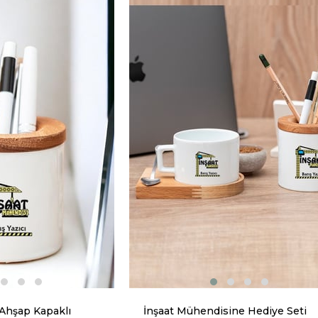
 Ahşap Kapaklı
İnşaat Mühendisine Hediye Seti