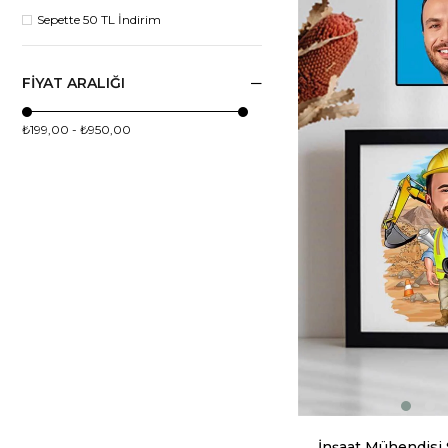
Sepette 50 TL İndirim
FIYAT ARALIĞI
₺199,00 - ₺950,00
İnşaat Mühendisi 