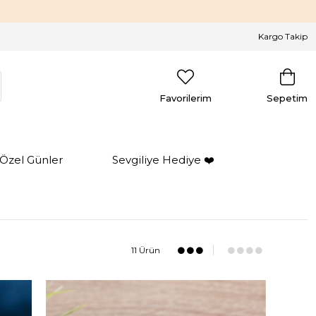
Kargo Takip
Favorilerim
Sepetim
Özel Günler
Sevgiliye Hediye ❤️
11 Ürün