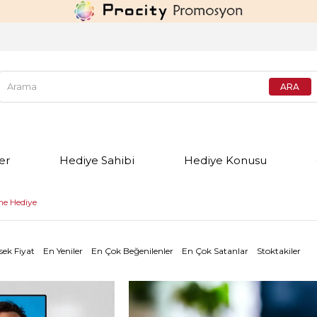
er
Hediye Sahibi
Hediye Konusu
ne Hediye
sek Fiyat
En Yeniler
En Çok Beğenilenler
En Çok Satanlar
Stoktakiler