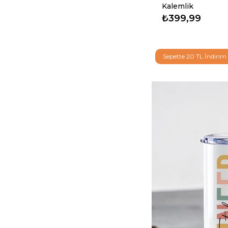
Kalemlik
₺399,99
Sepette 20 TL İndirim