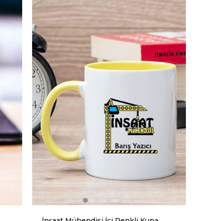
İnşaat Mühendisi İçi Renkli Kupa