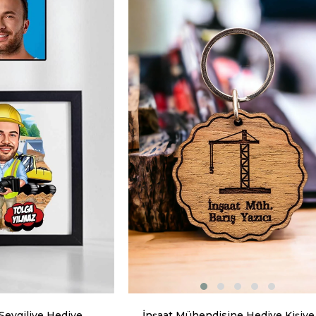
Sevgiliye Hediye
İnşaat Mühendisine Hediye Kişiye