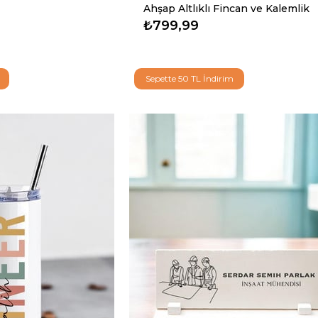
Ahşap Altlıklı Fincan ve Kalemlik
₺799,99
Sepette 50 TL İndirim