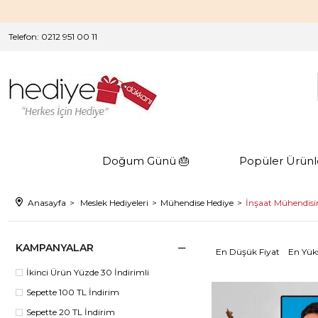
Telefon: 0212 951 00 11
Doğum Günü 🎂
Popüler Ürünl
Anasayfa
Meslek Hediyeleri
Mühendise Hediye
İnşaat Mühendisi
KAMPANYALAR
En Düşük Fiyat
En Yük
İkinci Ürün Yüzde 30 İndirimli
Sepette 100 TL İndirim
Sepette 20 TL İndirim