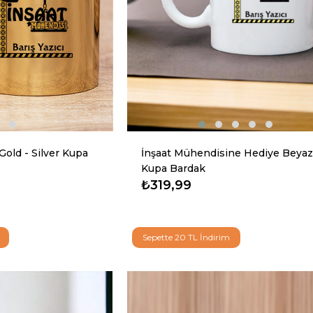
Gold - Silver Kupa
İnşaat Mühendisine Hediye Beyaz
Kupa Bardak
₺319,99
Sepette 20 TL İndirim