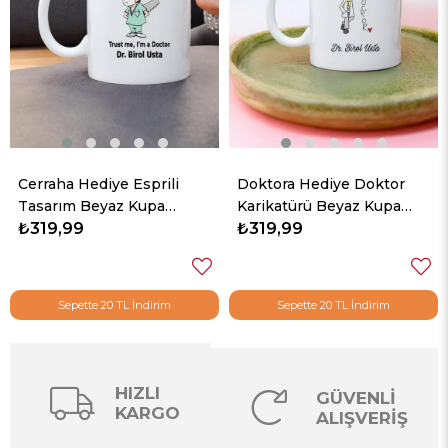
Cerraha Hediye Esprili
Doktora Hediye Doktor
Tasarım Beyaz Kupa
Karikatürü Beyaz Kupa
Bardak
₺319,99
Bardak
₺319,99
Sepette 20 TL İndirim
Sepette 20 TL İndirim
HIZLI
GÜVENLİ
KARGO
ALIŞVERİŞ