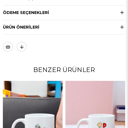
ÖDEME SEÇENEKLERI
ÜRÜN ÖNERILERI
BENZER ÜRÜNLER