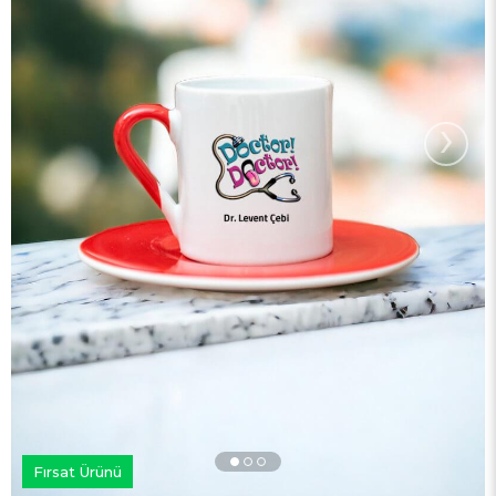
›
Fırsat Ürünü