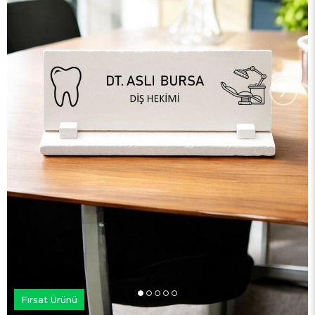
›
Fırsat Ürünü