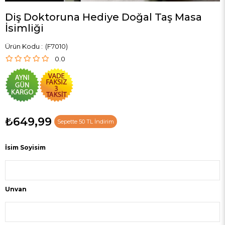
Diş Doktoruna Hediye Doğal Taş Masa
İsimliği
(F7010)
0.0
₺649,99
Sepette 50 TL İndirim
İsim Soyisim
Unvan