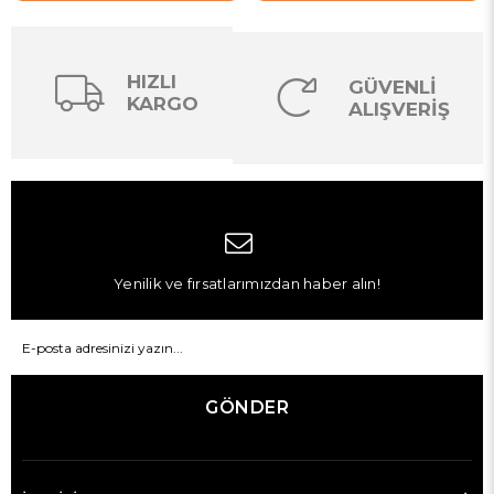
HIZLI
GÜVENLİ
KARGO
ALIŞVERİŞ
Yenilik ve fırsatlarımızdan haber alın!
GÖNDER