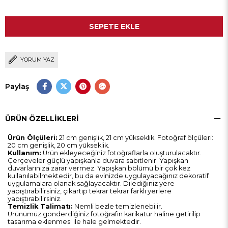
YORUM YAZ
Paylaş
ÜRÜN ÖZELLIKLERI
Ürün Ölçüleri:
21 cm genişlik, 21 cm yükseklik. Fotoğraf ölçüleri:
20 cm genişlik, 20 cm yükseklik.
Kullanım:
Ürün ekleyeceğiniz fotoğraflarla oluşturulacaktır.
Çerçeveler güçlü yapışkanla duvara sabitlenir. Yapışkan
duvarlarınıza zarar vermez. Yapışkan bölümü bir çok kez
kullanılabilmektedir, bu da evinizde uygulayacağınız dekoratif
uygulamalara olanak sağlayacaktır. Dilediğiniz yere
yapıştırabilirsiniz, çıkartıp tekrar tekrar farklı yerlere
yapıştırabilirsiniz.
Temizlik Talimatı:
Nemli bezle temizlenebilir.
Ürünümüz gönderdiğiniz fotoğrafın karikatür haline getirilip
tasarıma eklenmesi ile hale gelmektedir.