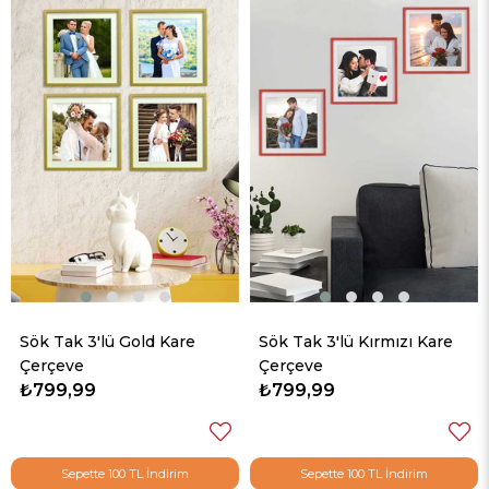
Sök Tak 3'lü Gold Kare
Sök Tak 3'lü Kırmızı Kare
Çerçeve
Çerçeve
₺799,99
₺799,99
Sepette 100 TL İndirim
Sepette 100 TL İndirim