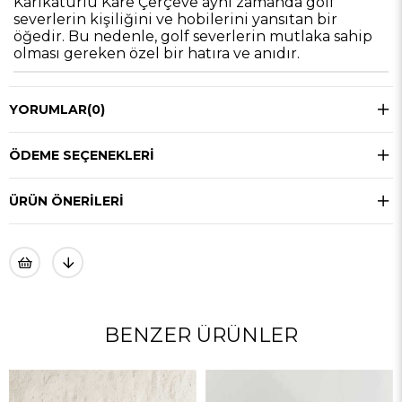
Karikatürlü Kare Çerçeve aynı zamanda golf
severlerin kişiliğini ve hobilerini yansıtan bir
öğedir. Bu nedenle, golf severlerin mutlaka sahip
olması gereken özel bir hatıra ve anıdır.
YORUMLAR
(0)
ÖDEME SEÇENEKLERI
ÜRÜN ÖNERILERI
BENZER ÜRÜNLER