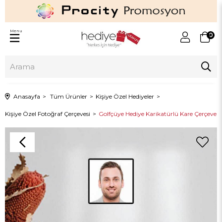
Menu
0
Anasayfa
Tüm Ürünler
Kişiye Özel Hediyeler
Kişiye Özel Fotoğraf Çerçevesi
Golfçüye Hediye Karikatürlü Kare Çerçeve