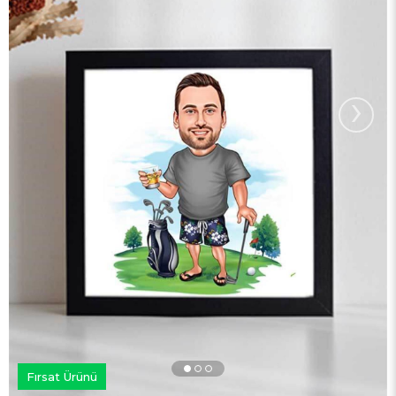
›
Fırsat Ürünü