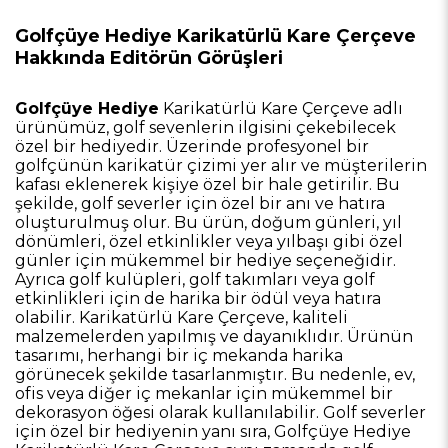
Golfçüye Hediye Karikatürlü Kare Çerçeve
Hakkında Editörün Görüşleri
Golfçüye Hediye
Karikatürlü Kare Çerçeve adlı
ürünümüz, golf sevenlerin ilgisini çekebilecek
özel bir hediyedir. Üzerinde profesyonel bir
golfçünün karikatür çizimi yer alır ve müşterilerin
kafası eklenerek kişiye özel bir hale getirilir. Bu
şekilde, golf severler için özel bir anı ve hatıra
oluşturulmuş olur. Bu ürün, doğum günleri, yıl
dönümleri, özel etkinlikler veya yılbaşı gibi özel
günler için mükemmel bir hediye seçeneğidir.
Ayrıca golf kulüpleri, golf takımları veya golf
etkinlikleri için de harika bir ödül veya hatıra
olabilir. Karikatürlü Kare Çerçeve, kaliteli
malzemelerden yapılmış ve dayanıklıdır. Ürünün
tasarımı, herhangi bir iç mekanda harika
görünecek şekilde tasarlanmıştır. Bu nedenle, ev,
ofis veya diğer iç mekanlar için mükemmel bir
dekorasyon öğesi olarak kullanılabilir. Golf severler
için özel bir hediyenin yanı sıra, Golfçüye Hediye