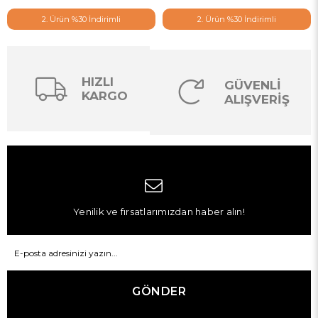
2. Ürün %30 İndirimli
2. Ürün %30 İndirimli
HIZLI
GÜVENLİ
KARGO
ALIŞVERİŞ
Yenilik ve fırsatlarımızdan haber alın!
GÖNDER