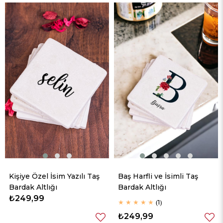
Kişiye Özel İsim Yazılı Taş
Baş Harfli ve İsimli Taş
Bardak Altlığı
Bardak Altlığı
₺249,99
★
★
★
★
★
1
₺249,99