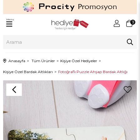
Menu
0
Anasayfa
Tüm Ürünler
Kişiye Özel Hediyeler
Kişiye Özel Bardak Altlıkları
Fotoğraflı Puzzle Ahşap Bardak Altlığı