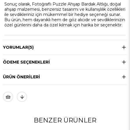
Sonuç olarak, Fotoğraflı Puzzle Ahşap Bardak Altlığı, doğal
ahşap malzemesi, benzersiz tasarımı ve kullanışlılık özellikleri
ile sevdikleriniz için mükemmel bir hediye seçeneği sunar.
Bu ürün, hem dayanıklı hem de göz alıcıdır ve sevdiklerinizin
özel günlerini daha da özel kılmak için harika bir seçenektir.
YORUMLAR
(5)
ÖDEME SEÇENEKLERI
ÜRÜN ÖNERILERI
BENZER ÜRÜNLER