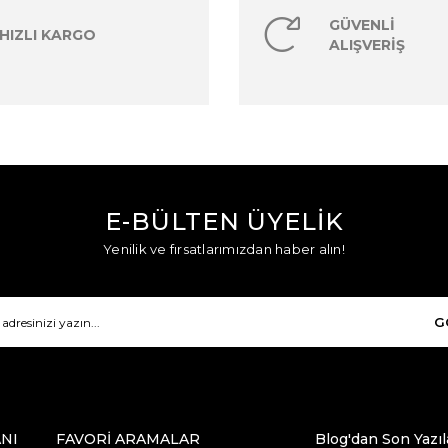
GÜVENLİ
HIZLI KARGO
ALIŞVERİŞ
E-BÜLTEN ÜYELİK
Yenilik ve fırsatlarımızdan haber alın!
G
NI
FAVORİ ARAMALAR
Blog'dan Son Yazıl