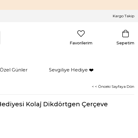
Kargo Takip
Favorilerim
Sepetim
Özel Günler
Sevgiliye Hediye ❤️
< < Önceki Sayfaya Dön
ediyesi Kolaj Dikdörtgen Çerçeve