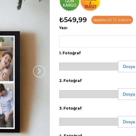
₺549,99
Sepette 20 TL İndirim
Yazı
1. Fotoğraf
›
Dosya
2. Fotoğraf
Dosya
3. Fotoğraf
Dosya
4. Fotoğraf