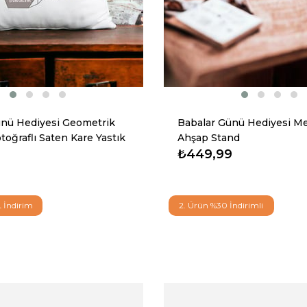
ünü Hediyesi Geometrik
Babalar Günü Hediyesi Me
toğraflı Saten Kare Yastık
Ahşap Stand
₺449,99
L İndirim
2. Ürün %30 İndirimli