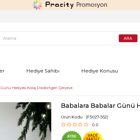
er
Hediye Sahibi
Hediye Konusu
Günü Hediyesi Kolaj Dikdörtgen Çerçeve
Babalara Babalar Günü H
(F5027-552)
0.0