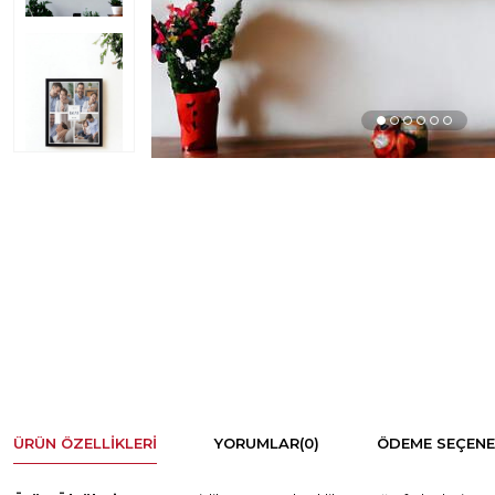
ÜRÜN ÖZELLIKLERI
YORUMLAR
(0)
ÖDEME SEÇENE