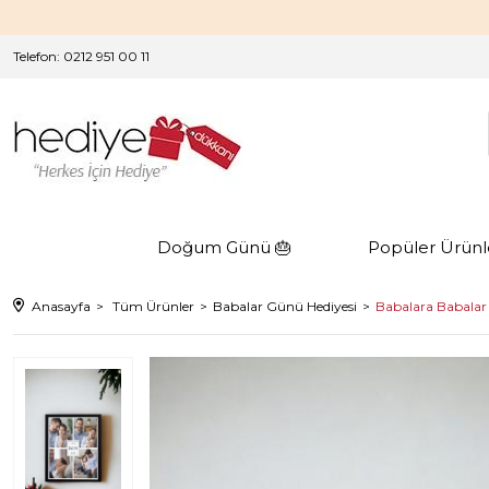
Telefon: 0212 951 00 11
Doğum Günü 🎂
Popüler Ürünl
Anasayfa
Tüm Ürünler
Babalar Günü Hediyesi
Babalara Babalar 