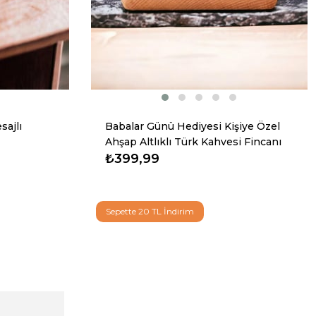
sajlı
Babalar Günü Hediyesi Kişiye Özel
Ahşap Altlıklı Türk Kahvesi Fincanı
₺399,99
Sepette 20 TL İndirim