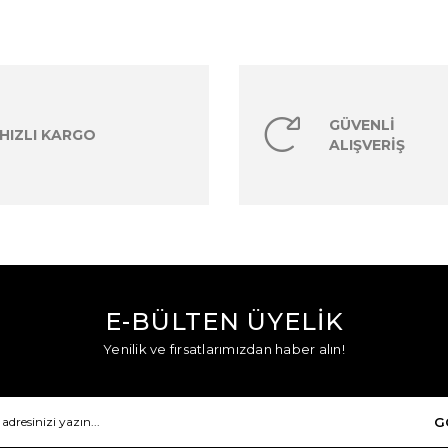
GÜVENLİ
HIZLI KARGO
ALIŞVERİŞ
E-BÜLTEN ÜYELİK
Yenilik ve fırsatlarımızdan haber alın!
G