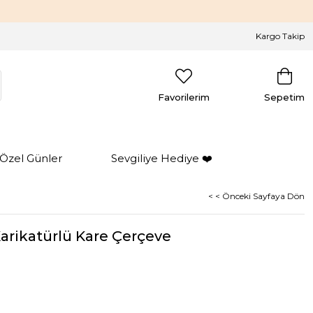
Kargo Takip
Favorilerim
Sepetim
Özel Günler
Sevgiliye Hediye ❤️
< < Önceki Sayfaya Dön
Karikatürlü Kare Çerçeve