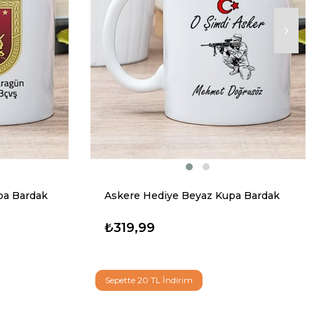
pa Bardak
Askere Hediye Beyaz Kupa Bardak
₺319,99
Sepette 20 TL İndirim