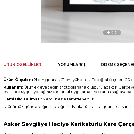
ÜRÜN ÖZELLIKLERI
YORUMLAR
(1)
ÖDEME SEÇENEK
Ürün Ölçüleri:
21 cm genişlik, 21 cm yükseklik. Fotoğraf ölçüleri: 20 
Kullanım:
Ürün ekleyeceğiniz fotoğraflarla oluşturulacaktır. Çerçeve
evinizde uygulayacağınız dekoratif uygulamalara olanak sağlayacaktır. Dil
Temizlik Talimatı:
Nemli bezle temizlenebilir.
Ürünümüz gönderdiğiniz fotoğrafın karikatür haline getirilip tasarım
Asker Sevgiliye Hediye Karikatürlü Kare Çerç