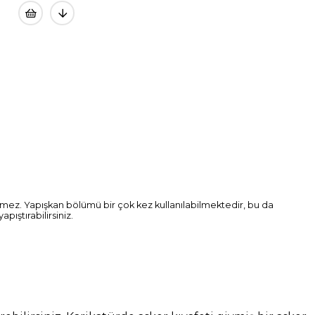
ermez. Yapışkan bölümü bir çok kez kullanılabilmektedir, bu da
pıştırabilirsiniz.