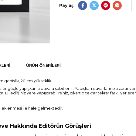
Paylaş
LERI
ÜRÜN ÖNERILERI
cm genişlik, 20 cm yükseklik.
ler güçlü yapışkanla duvara sabitlenir. Yapışkan duvarlarınıza zarar v
ediğiniz yere yapıştırabilirsiniz, çıkartıp tekrar tekrar farklı yerlere ya
a eklenmesi ile hale gelmektedir.
eve Hakkında Editörün Görüşleri