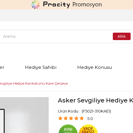
er
Hediye Sahibi
Hediye Konusu
evgiliye Hediye Karikatürlü Kare Çerçeve
Asker Sevgiliye Hediye 
(F5021-310KAE1)
5.0