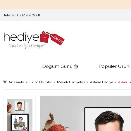
Telefon: 0212 951 00 11
Doğum Günü 🎂
Popüler Ürünl
Anasayfa
Tüm Ürünler
Meslek Hediyeleri
Askere Hediye
Asker S