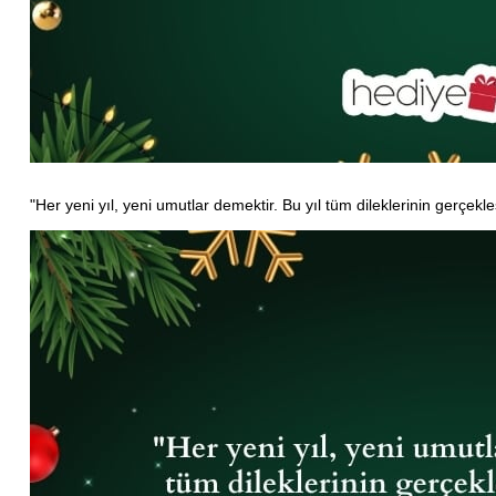
"Her yeni yıl, yeni umutlar demektir. Bu yıl tüm dileklerinin gerçekle