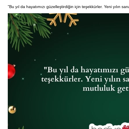
"Bu yıl da hayatımızı güzelleştirdiğin için teşekkürler. Yeni yılın san