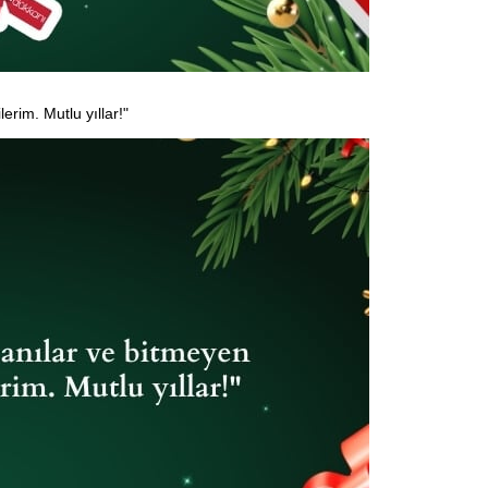
erim. Mutlu yıllar!"