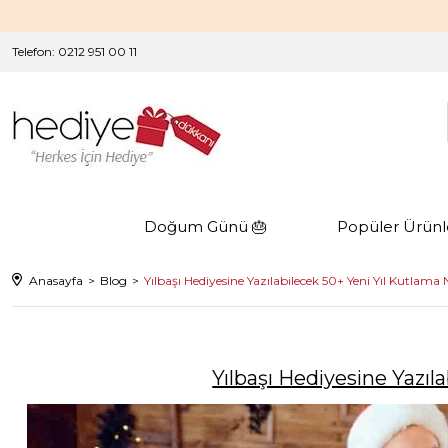
Telefon: 0212 951 00 11
Doğum Günü 🎂
Popüler Ürünl
Anasayfa
Blog
Yılbaşı Hediyesine Yazılabilecek 50+ Yeni Yıl Kutlama
Yılbaşı Hediyesine Yazıl