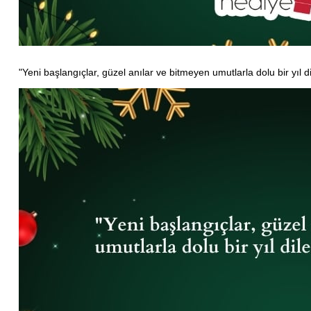
"Yeni başlangıçlar, güzel anılar ve bitmeyen umutlarla dolu bir yıl dil