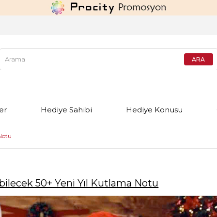
er
Hediye Sahibi
Hediye Konusu
 Notu
abilecek 50+ Yeni Yıl Kutlama Notu