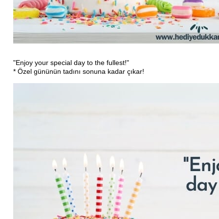
"Enjoy your special day to the fullest!"
* Özel gününün tadını sonuna kadar çıkar!