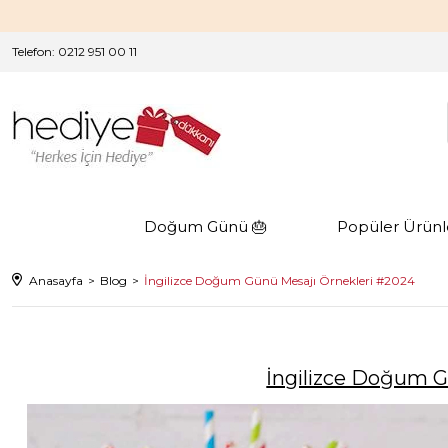
Telefon: 0212 951 00 11
Doğum Günü 🎂
Popüler Ürünl
Anasayfa
Blog
İngilizce Doğum Günü Mesajı Örnekleri #2024
İngilizce Doğum G