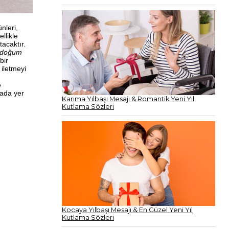
nleri,
llikle
acaktır.
e doğum
bir
 iletmeyi
e
rada yer
Karıma Yılbaşı Mesajı & Romantik Yeni Yıl
Kutlama Sözleri
Kocaya Yılbaşı Mesajı & En Güzel Yeni Yıl
Kutlama Sözleri