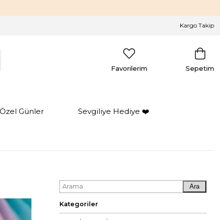
Kargo Takip
Favorilerim
Sepetim
Özel Günler
Sevgiliye Hediye ❤️
Ara
Kategoriler